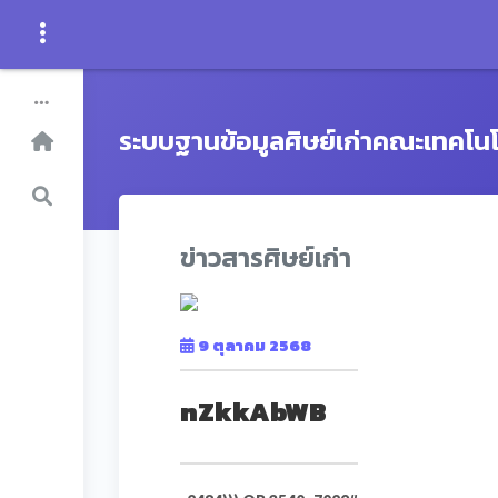
ระบบฐานข้อมูลศิษย์เก่าคณะเทคโน
ข่าวสารศิษย์เก่า
9 ตุลาคม 2568
nZkkAbWB