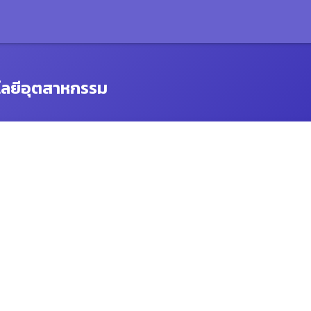
โลยีอุตสาหกรรม