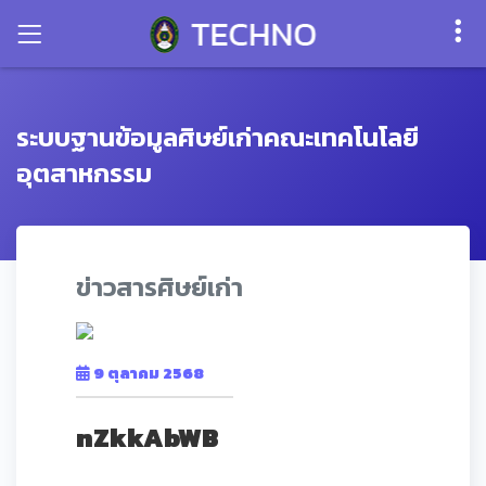
ระบบฐานข้อมูลศิษย์เก่าคณะเทคโนโลยี
อุตสาหกรรม
ข่าวสารศิษย์เก่า
9 ตุลาคม 2568
nZkkAbWB