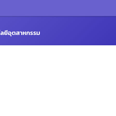
โลยีอุตสาหกรรม