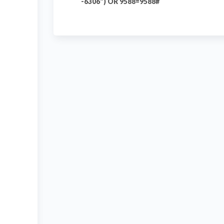
-6306") OR 9588=9588#