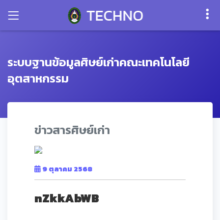
ระบบฐานข้อมูลศิษย์เก่าคณะเทคโนโลยี
อุตสาหกรรม
ข่าวสารศิษย์เก่า
9 ตุลาคม 2568
nZkkAbWB