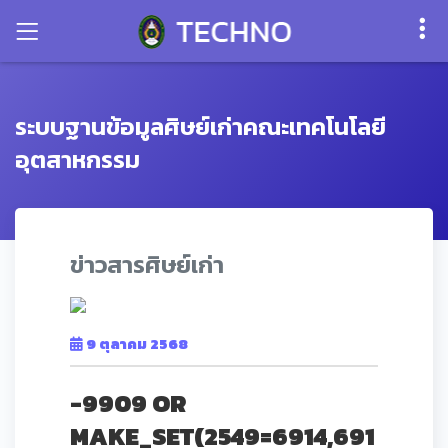
ระบบฐานข้อมูลศิษย์เก่าคณะเทคโนโลยี
อุตสาหกรรม
ข่าวสารศิษย์เก่า
9 ตุลาคม 2568
-9909 OR
MAKE_SET(2549=6914,691