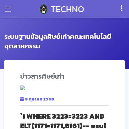
ระบบฐานข้อมูลศิษย์เก่าคณะเทคโนโลยี
อุตสาหกรรม
ข่าวสารศิษย์เก่า
9 ตุลาคม 2568
`) WHERE 3223=3223 AND
ELT(1171=1171,8161)-- osul