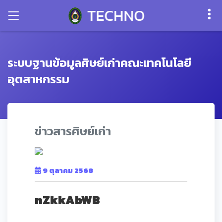
ระบบฐานข้อมูลศิษย์เก่าคณะเทคโนโลยี
อุตสาหกรรม
ข่าวสารศิษย์เก่า
9 ตุลาคม 2568
nZkkAbWB