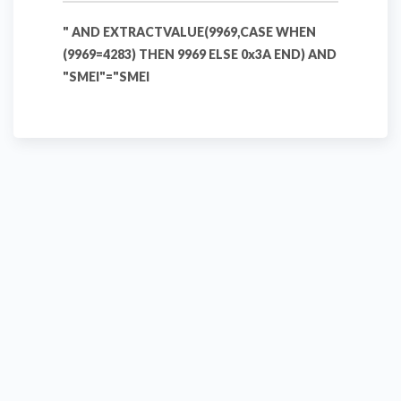
" AND EXTRACTVALUE(9969,CASE WHEN
(9969=4283) THEN 9969 ELSE 0x3A END) AND
"SMEI"="SMEI