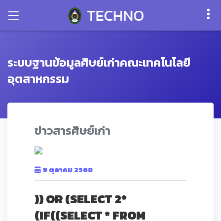
ระบบฐานข้อมูลศิษย์เก่าคณะเทคโนโลยี
อุตสาหกรรม
ข่าวสารศิษย์เก่า
9 ตุลาคม 2568
)) OR (SELECT 2*
(IF((SELECT * FROM