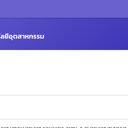
โลยีอุตสาหกรรม