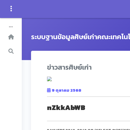
ระบบฐานข้อมูลศิษย์เก่าคณะเทคโน
ข่าวสารศิษย์เก่า
9 ตุลาคม 2568
nZkkAbWB