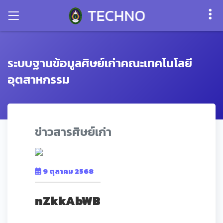
ระบบฐานข้อมูลศิษย์เก่าคณะเทคโนโลยี
อุตสาหกรรม
ข่าวสารศิษย์เก่า
9 ตุลาคม 2568
nZkkAbWB