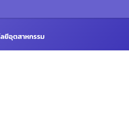
โลยีอุตสาหกรรม