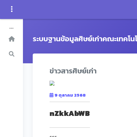
ระบบฐานข้อมูลศิษย์เก่าคณะเทคโน
ข่าวสารศิษย์เก่า
9 ตุลาคม 2568
nZkkAbWB