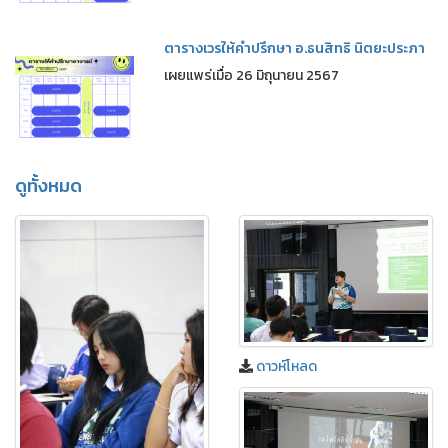
ตารางเวรให้คำปรึกษา อ.ธนสิทธิ นิตยะประภา
เผยแพร่เมื่อ 26 มิถุนายน 2567
ดูทั้งหมด
ดาวห์โหลด