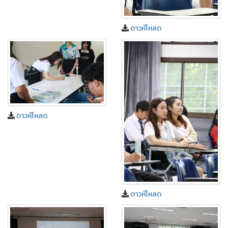
ดาวห์โหลด
ดาวห์โหลด
ดาวห์โหลด