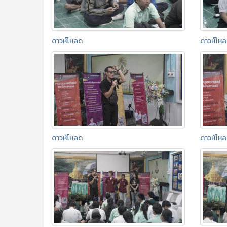
ดาวห์โหลด
ดาวห์โห
ดาวห์โหลด
ดาวห์โห