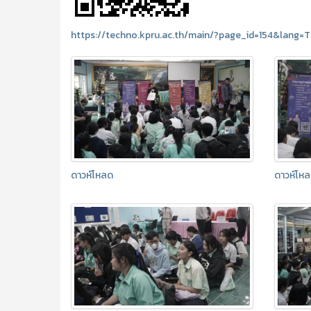
https://techno.kpru.ac.th/main/?page_id=154&lang=
ดาวห์โหลด
ดาวห์โห