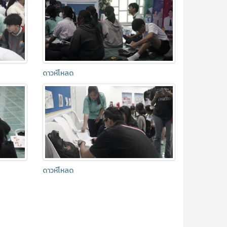
ดาวห์โหลด
ดาวห์โหลด