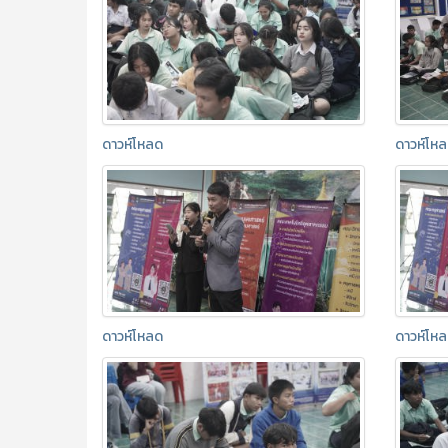
ดาวห์โหลด
ดาวห์โห
ดาวห์โหลด
ดาวห์โห