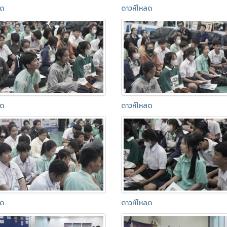
ลด
ดาวห์โหลด
ลด
ดาวห์โหลด
ลด
ดาวห์โหลด