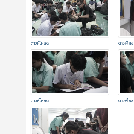
ดาวห์โหลด
ดาวห์โห
ดาวห์โหลด
ดาวห์โห