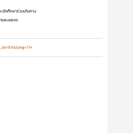
ะนักศึกษาร่วมเดินทาง
ัฏกำแพงเพชร
e_id=154&lang=TH