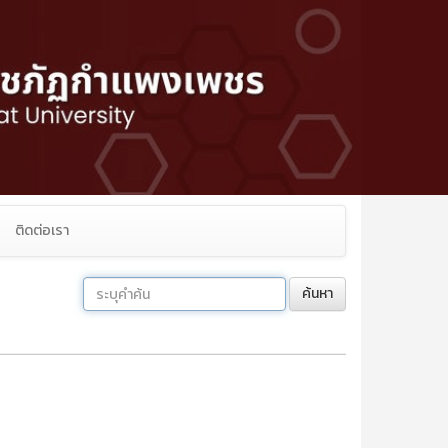
ติดต่อเรา
ค้นหา