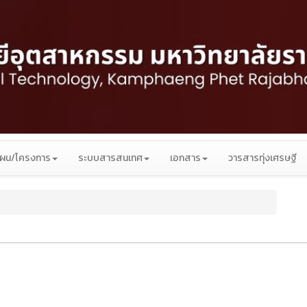
ผน/โครงการ
ระบบสารสนเทศ
เอกสาร
วารสารทุ่งเศรษฐี