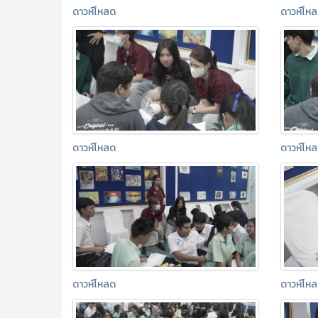
ดาวห์โหลด
ดาวห์โห
ดาวห์โหลด
ดาวห์โห
ดาวห์โหลด
ดาวห์โห