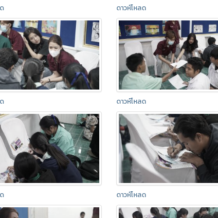
ลด
ดาวห์โหลด
ลด
ดาวห์โหลด
ลด
ดาวห์โหลด