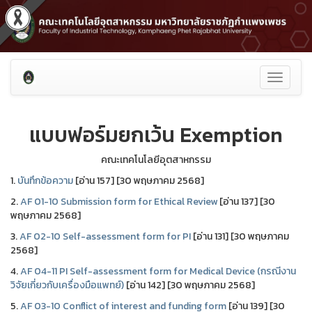
Toggle
navigati
แบบฟอร์มยกเว้น Exemption
คณะเทคโนโลยีอุตสาหกรรม
1.
บันทึกข้อความ
[อ่าน 157] [30 พฤษภาคม 2568]
2.
AF 01-10 Submission form for Ethical Review
[อ่าน 137] [30
พฤษภาคม 2568]
3.
AF 02-10 Self-assessment form for PI
[อ่าน 131] [30 พฤษภาคม
2568]
4.
AF 04-11 PI Self-assessment form for Medical Device (กรณีงาน
วิจัยเกี่ยวกับเครื่องมือแพทย์)
[อ่าน 142] [30 พฤษภาคม 2568]
5.
AF 03-10 Conflict of interest and funding form
[อ่าน 139] [30