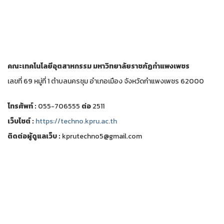
คณะเทคโนโลยีอุตสาหกรรม
มหาวิทยาลัยราชภัฏกำแพงเพชร
เลขที่ 69 หมู่ที่ 1 ตำบลนครชุม อำเภอเมือง จังหวัดกำแพงเพชร 62000
โทรศัพท์ :
055-706555
ต่อ
2511
เว็บไชต์ :
https://techno.kpru.ac.th
ติดต่อผู้ดูแลเว็บ :
kprutechno5@gmail.com