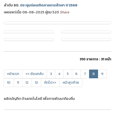
ลำดับ 80.
ประชุมก่อนเปิดภาคการศึกษา 1/2568
เผยแพร่เมื่อ 06-06-2025 ผู้ชม 520
Share
310 รายการ : 31 หน้า
หน้าแรก
<< ย้อนกลับ
3
4
5
6
7
8
9
10
11
12
13
ถัดไป>>
หน้าสุดท้าย
ผลิตบัญฑิต ด้านเทคโนโลยี เพื่อการพัฒนาท้องถิ่น