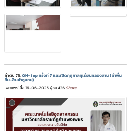
ลำดับ 73.
OH-top ครั้งที่ 7 และเปิดฤดูกาลทุเรียนคลองลาน (ผ้าพื้น
ถิ่น-สินค้าชุมชน)
เผยแพร่เมื่อ 16-06-2025 ผู้ชม 436
Share