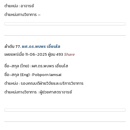
ตำแหน่ง : อาจารย์
ตำแหน่งทางวิชาการ :-
ลำดับ 77.
ผศ.ดร.พบพร เอี่ยมใส
เผยแพร่เมื่อ 11-06-2025 ผู้ชม 493
Share
ชื่อ-สกุล (ไทย) : ผศ.ดร.พบพร เอี่ยมใส
ชื่อ-สกุล (Eng) : Pobporn Iamsai
ตำแหน่ง : รองคณบดีฝ่ายวิจัยและบริการวิชาการ
ตำแหน่งทางวิชาการ : ผู้ช่วยศาสตราจารย์