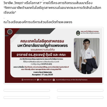
วิชาชีพ..วิกฤต? หรือโอกาส?” ภายใต้โครงการกิจกรรมสัมมนาเรื่อง
"ทิศทางอาชีพด้านเทคโนโลยีอุตสาหกรรมในอนาคตและการตัดสินใจเลือก
เรียนต่อ"
.
ณ โรงเรียนองค์การบริหารส่วนจังหวัดกำแพงเพชร