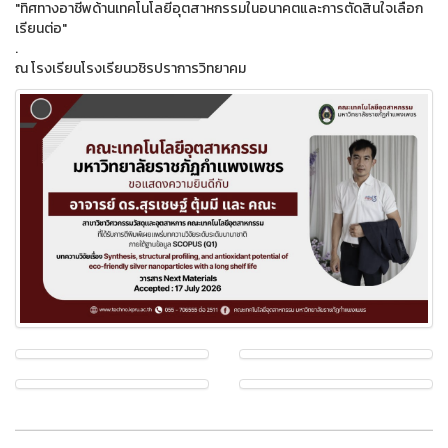
"ทิศทางอาชีพด้านเทคโนโลยีอุตสาหกรรมในอนาคตและการตัดสินใจเลือก
เรียนต่อ"
.
ณ โรงเรียนโรงเรียนวชิรปราการวิทยาคม