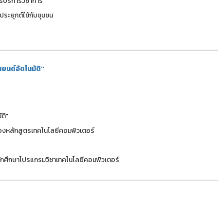
รบริการวิชาการ
ประยุกต์ใช้กับชุมชน
ยนต์อัตโนมัติ"
ติ"
องหลักสูตรเทคโนโลยีคอมพิวเตอร์
ะนักศึกษาโปรแกรมวิชาเทคโนโลยีคอมพิวเตอร์