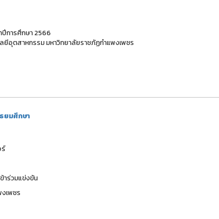
จำปีการศึกษา 2566
โนโลยีอุตสาหกรรม มหาวิทยาลัยราชภัฏกำแพงเพชร
มัธยมศึกษา
ร์
้าร่วมแข่งขัน
แพงเพชร