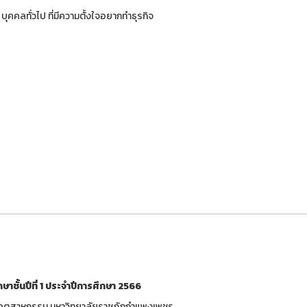
 บุคคลทั่วไป ที่มีความตั้งใจอยากทำธุรกิจ
ษาชั้นปีที่ 1 ประจำปีการศึกษา 2566
ลยีอุตสาหกรรม มหาวิทยาลัยราชภัฏกำแพงเพชร