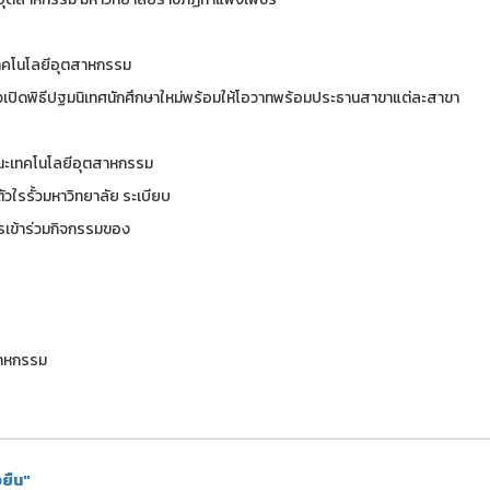
เทคโนโลยีอุตสาหกรรม
ปิดพิธีปฐมนิเทศนักศึกษาใหม่พร้อมให้โอวาทพร้อมประธานสาขาแต่ละสาขา
คณะเทคโนโลยีอุตสาหกรรม
อง ปรับตัวใรรั้วมหาวิทยาลัย ระเบียบ
ง การเข้าร่วมกิจกรรมของ
สาหกรรม
งยืน"