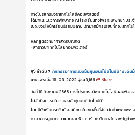
ทางโปรแกรมวิชาเทคโนโลยีคอมพิวเตอร์
ได้มาแนะแนวการศึกษาต่อ ณ โรงเรียนทุ่งโพธิ์ทะเลพิทยา ประ
เชิญชวนให้นักเรียนมัธยมปลาย เข้ามาสมัครเรียนที่คณะเทค
หลักสูตรวิทยาศาสตรบัณฑิต
-สาขาวิชาเทคโนโลยีคอมพิวเตอร์
ลำดับ 7.
กิจกรรม”การแข่งขันหุ่นยนต์อัตโนมัติ” ระดับ
เผยแพร่เมื่อ 18-08-2022 ผู้ชม 3,166
Share
วันที่ 18 สิงหาคม 2565 ทางโปรแกรมวิชาเทคโนโลยีคอมพิวเตอ
ได้จัดกิจกรรม”การแข่งขันหุ่นยนต์อัตโนมัติ”
โดยมีนักเรียนระดับมัธยมศึกษาในเขตพื้นที่จังหวัดกำแพงเพชรเข
ณ อาคารศูนย์ภาษาและคอมพิวเตอร์ มหาวิทยาลัยราชภัฏกำ