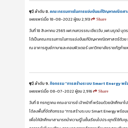
ลำดับ 8.
คณะกรรมการในการแข่งขันแก้ปัญหาคณิตศา
เผยแพร่เมื่อ 18-08-2022 ผู้ชม 2,913
Share
วันที่ 18 สิงหาคม 2565 ผศ.กนกวรรณ เขียววัน ,ผศ.นรุตม์ บ
ได้เป็นคณะกรรมการในการแข่งขันแก้ปัญหาคณิตศาสตร์ด้วย
ณ อาคารศูนย์ภาษาและคอมพิวเตอร์ มหาวิทยาลัยราชภัฏกำ
ลำดับ 9.
กิจกรรม “การสร้างระบบ Smart Energy พร้อมอ
เผยแพร่เมื่อ 08-07-2022 ผู้ชม 2,916
Share
วันที่ 8 กรกฏาคม คณะอาจารย์ เจ้าหน้าที่ พร้อมด้วยนักศึกษ
ได้ลงพื้นที่จัดกิจกรรม “การสร้างระบบ Smart Energy พร้อมอบ
เพื่อให้นักศึกษาสามารถนำความรู้ในชั้นเรียนไปประยุกต์ใช้กับชุ