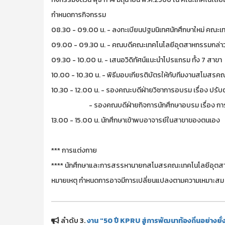
กำหนดการกิจกรรม
08.30 - 09.00 น. - ลงทะเบียนปฐมนิเทศนักศึกษาใหม่ คณะ
09.00 - 09.30 น. - คณบดีคณะเทคโนโลยีอุตสาหกรรมกล่าวเ
09.30 - 10.00 น. - เสนอวิดิทัศน์แนะนำโปรแกรม ทั้ง 7 สาขา
10.00 - 10.30 น. - พิธีมอบเกียรติบัตรให้กับทีมงานสโมสร
10.30 - 12.00 น. - รองคณะบดีฝ่ายวิชาการอบรม เรื่
- รองคณบดีฝ่ายกิจการนักศึกษาอบรม เรื่อ
13.00 - 15.00 น. นักศึกษาเข้าพบอาจารย์ในสาขาของตนเอง
*** การแต่งกาย
**** นักศึกษาและการสรรหานายกสโมสรคณะเทคโนโลยีอุต
หมายเหตุ กำหนดการอาจมีการเปลี่ยนแปลงตามความเหมาะสม
ลำดับ 3.
งาน "50 ปี KPRU สู่การพัฒนาท้องถิ่นอย่างยั่