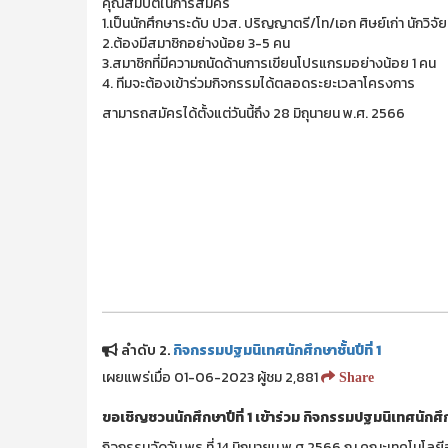
คุณสมบัติในการสมัคร
1.เป็นนักศึกษาระดับ ปวส. ปริญญาตรี/โท/เอก ศิษย์เก่า นักวิจัย
2.ต้องมีสมาชิกอย่างน้อย 3-5 คน
3.สมาชิกที่มีความถนัดด้านการเขียนโปรแกรมอย่างน้อย 1 คน
4. ทีมจะต้องเข้าร่วมกิจกรรมได้ตลอดระยะเวลาโครงการ
สามารถสมัครได้ตั้งแต่วันนี้ถึง 28 มิถุนายน พ.ศ. 2566
ลำดับ 2.
กิจกรรมปฐมนิเทศนักศึกษาชั้นปีที่ 1
เผยแพร่เมื่อ 01-06-2023 ผู้ชม 2,881
Share
ขอเชิญชวนนักศึกษาปีที่ 1 เข้าร่วม กิจกรรมปฐมนิเทศนักศึก
กิจกรรมจัดวัน พุธ ที่ 14 มิถุนายน พ.ศ.2566 ณ คณะเทคโนโ