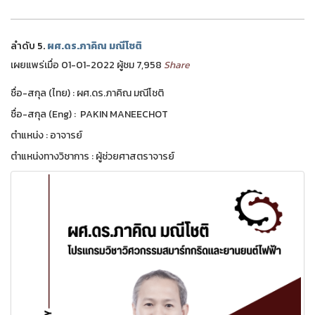
ลำดับ 5.
ผศ.ดร.ภาคิณ มณีโชติ
เผยแพร่เมื่อ 01-01-2022 ผู้ชม 7,958
Share
ชื่อ-สกุล (ไทย) : ผศ.ดร.ภาคิณ มณีโชติ
ชื่อ-สกุล (Eng) : PAKIN MANEECHOT
ตำแหน่ง : อาจารย์
ตำแหน่งทางวิชาการ : ผู้ช่วยศาสตราจารย์