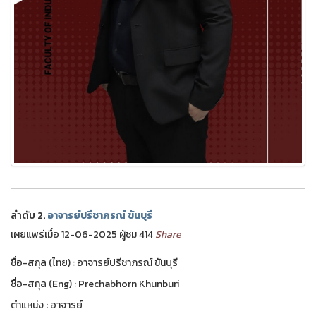
ลำดับ 2.
อาจารย์ปรีชาภรณ์ ขันบุรี
เผยแพร่เมื่อ 12-06-2025 ผู้ชม 414
Share
ชื่อ-สกุล (ไทย) : อาจารย์ปรีชาภรณ์ ขันบุรี
ชื่อ-สกุล (Eng) : Prechabhorn Khunburi
ตำแหน่ง : อาจารย์