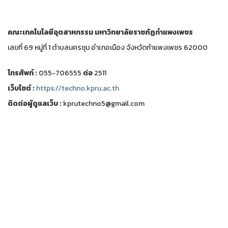
คณะเทคโนโลยีอุตสาหกรรม
มหาวิทยาลัยราชภัฏกำแพงเพชร
เลขที่ 69 หมู่ที่ 1 ตำบลนครชุม อำเภอเมือง จังหวัดกำแพงเพชร 62000
โทรศัพท์ :
055-706555
ต่อ
2511
เว็บไชต์ :
https://techno.kpru.ac.th
ติดต่อผู้ดูแลเว็บ :
kprutechno5@gmail.com