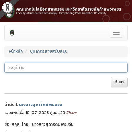
Toggle
navigati
หน้าหลัก
บุคลากรสายสนับสนุน
ค้นหา
ลำดับ 1.
นางสาวสุดารัตน์ พรมจีน
เผยแพร่เมื่อ 18-07-2025 ผู้ชม 438
Share
ชื่อ-สกุล (ไทย) : นางสาวสุดารัตน์ พรมจีน