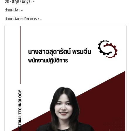
ชื่อ-สกุล (Eng) : -
ตำแหน่ง : -
ตำแหน่งทางวิชาการ : -