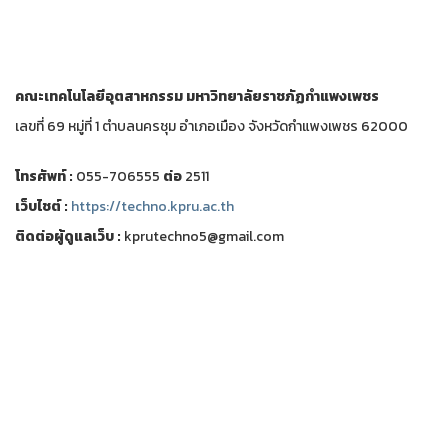
คณะเทคโนโลยีอุตสาหกรรม
มหาวิทยาลัยราชภัฏกำแพงเพชร
เลขที่ 69 หมู่ที่ 1 ตำบลนครชุม อำเภอเมือง จังหวัดกำแพงเพชร 62000
โทรศัพท์ :
055-706555
ต่อ
2511
เว็บไชต์ :
https://techno.kpru.ac.th
ติดต่อผู้ดูแลเว็บ :
kprutechno5@gmail.com