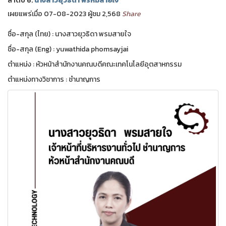
ลำดับ 6.
นางสาวยุวธิดา พรหมสายใจ
เผยแพร่เมื่อ 07-08-2023 ผู้ชม 2,568
Share
ชื่อ-สกุล (ไทย) : นางสาวยุวธิดา พรมสายใจ
ชื่อ-สกุล (Eng) : yuwathida phomsayjai
ตำแหน่ง : หัวหน้าสำนักงานคณบดีคณะเทคโนโลยีอุตสาหกรรม
ตำแหน่งทางวิชาการ : ชำนาญการ