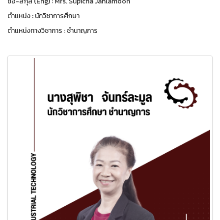
ชื่อ-สกุล (Eng) : Mrs. Supicha Janlamoon
ตำแหน่ง : นักวิชาการศึกษา
ตำแหน่งทางวิชาการ : ชำนาญการ