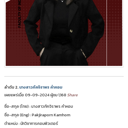
ลำดับ 2.
นางสาวภัคจิราพร คำหอม
เผยแพร่เมื่อ 09-09-2024 ผู้ชม 1,168
Share
ชื่อ-สกุล (ไทย) : นางสาวภัคจิราพร คำหอม
ชื่อ-สกุล (Eng) : Pakjiraporn Kamhom
ตำแหน่ง : นักวิชาการคอมพิวเตอร์