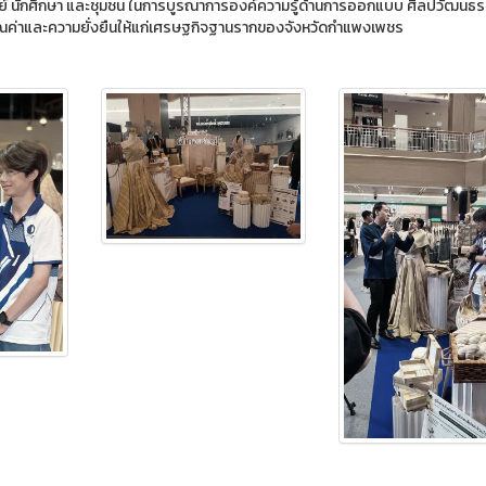
ย์ นักศึกษา และชุมชน ในการบูรณาการองค์ความรู้ด้านการออกแบบ ศิลปวัฒนธ
างคุณค่าและความยั่งยืนให้แก่เศรษฐกิจฐานรากของจังหวัดกำแพงเพชร