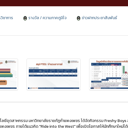
รวิชาการ
รางวัล / ความภาคภูมิใจ
ข่าวฝากประชาสัมพันธ์
คโนโลยีอุตสาหกรรม มหาวิทยาลัยราชภัฏกำแพงเพชร ได้จัดกิจกรรม Freshy Boys 
เพชร ภายใต้แนวคิด "Ride into the West" เพื่อเปิดโอกาสให้นักศึกษาใหม่ไ