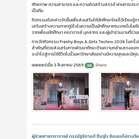
ศักยภาพ ความสามารถ และความคิดสร้างสรรค์ ผ่านการประ
เป็นทีม
กิจกรรมดังกล่าวจัดขึ้นเพื่อส่งเสริมให้นักศึกษาใหม่ได้เรียนร
เสริมสร้างความภาคภูมิใจในความเป็นนักศึกษาคณะเทคโนโลย
จากเพื่อนนักศึกษา คณาจารย์ บุคลากร และผู้เข้าร่วมงานที่ร่ว
การจัดกิจกรรม Freshy Boys & Girls Techno 2026 ในครั้งน
สำคัญที่ช่วยส่งเสริมการพัฒนาทักษะด้านความกล้าแสดงออก ค
จะนำไปสู่การใช้ชีวิตในรั้วมหาวิทยาลัยอย่างมีความสุขและมีค
เผยแพร่เมื่อ 3 สิงหาคม 2569
Share
20
ผู้ช่วยศาสตราจารย์ ดร.ณัฐธิกานต์ ปิ่นจุไร รับมอบโล่ราง