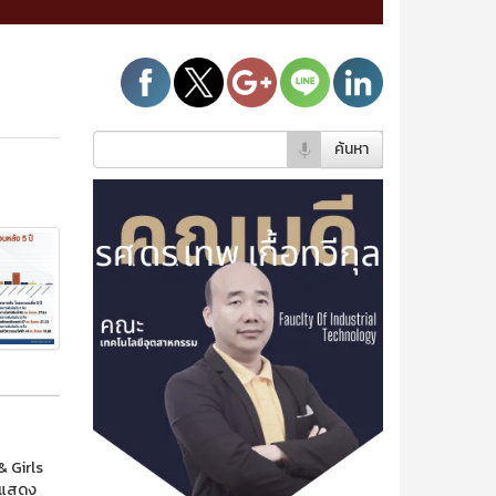
ค้นหา
& Girls
ด้แสดง