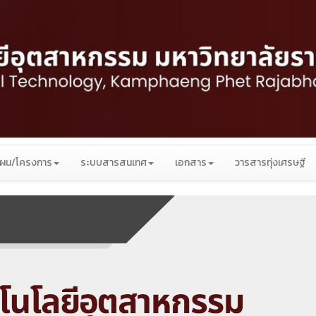
ผน/โครงการ
ระบบสารสนเทศ
เอกสาร
วารสารทุ่งเศรษฐี