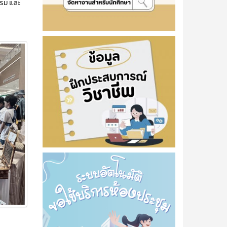
รรม และ