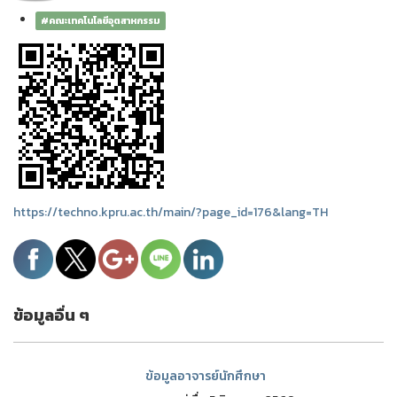
#คณะเทคโนโลยีอุตสาหกรรม
https://techno.kpru.ac.th/main/?page_id=176&lang=TH
ข้อมูลอื่น ๆ
ข้อมูลอาจารย์นักศึกษา