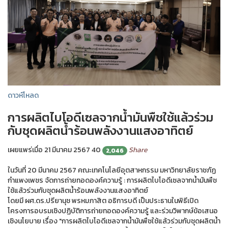
ดาวห์โหลด
การผลิตไบโอดีเซลจากน้ำมันพืชใช้แล้วร่วม
กับชุดผลิตน้ำร้อนพลังงานแสงอาทิตย์
เผยแพร่เมื่อ 21 มีนาคม 2567
40
Share
2,046
ในวันที่ 20 มีนาคม 2567 คณะเทคโนโลยีอุตสาหกรรม มหาวิทยาลัยราชภัฏ
กำแพงเพชร จัดการถ่ายทอดองค์ความรู้ : การผลิตไบโอดีเซลจากน้ำมันพืช
ใช้แล้วร่วมกับชุดผลิตน้ำร้อนพลังงานแสงอาทิตย์
โดยมี ผศ.ดร.ปรียานุช พรหมภาสิต อธิการบดี เป็นประธานในพิธีเปิด
โครงการอบรมเชิงปฏิบัติการถ่ายทอดองค์ความรู้ และร่วมวิพากษ์ข้อเสนอ
เชิงนโยบาย เรื่อง "การผลิตไบโอดีเซลจากน้ำมันพืชใช้แล้วร่วมกับชุดผลิตน้ำ