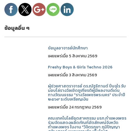
ข้อมูลอื่น ๆ
ข้อมูลอาจารย์นักศึกษา
เผยแพร่เมื่อ 5 สิงหาคม 2569
Freshy Boys & Girls Techno 2026
เผยแพร่เมื่อ 3 สิงหาคม 2569
ผู้ช่วยศาสตราจารย์ ดร.ณัฐธิกานต์ ปิ่นจุไร รับ
มอบโล่รางวัลเชิดชูเกียรติผู้มีผลงานดีเด่น
ทางวัฒนธรรม "รางวัลเพชรพระนคร" ประจำปี
๒๕๖๙ ระดับเหรียญเงิน
เผยแพร่เมื่อ 24 กรกฎาคม 2569
คณะเทคโนโลยีอุตสาหกรรม มรภ.กำแพงเพชร
ร่วมจัดแสดงผลิตภัณฑ์อัตลักษณ์จังหวัด
กำแพงเพชร ในงาน "วิจิตรภูษา ภูมิปัญญา